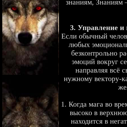
знаниям, Знаниям 
3. Управление и
Если обычный челове
любых эмоциональ
безконтрольно ра
эмоций вокруг се
направляя всё с
нужному вектору-ка
же
1. Когда мага во вр
высоко в верхнюю
находится в нега