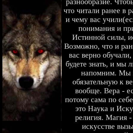
разнообразие. Чтоб
что читали ранее в 
и чему вас учили(ес
понимания и пр
Истинной силы, и
Возможно, что и ра
вас верно обучали,
будете знать, и мы
напомним. Мы 
обязательную к ве
вообще. Вера - е
потому сама по себе
это Наука и Иску
религия. Магия -
искусстве выз