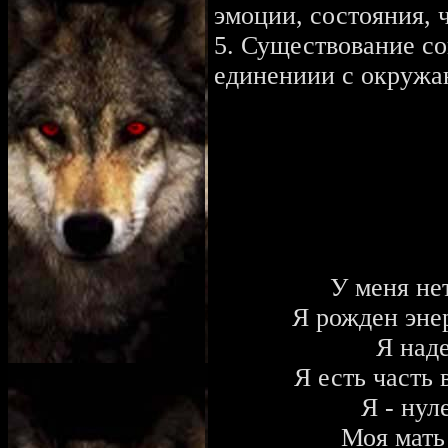
эмоции, состояния, ч
5. Существование с
единениии с окружа
У меня не
Я рожден эне
Я над
Я есть часть 
Я - нул
Моя мать 