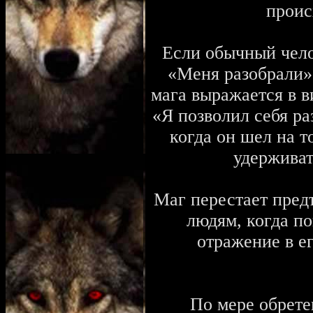
проис
Если обычный чело
«Меня разобрали»,
мага выражается в в
«Я позволил себя ра
когда он шел на т
удерживат
Маг перестает пред
людям, когда по
отражение в е
По мере обрете