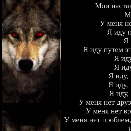
Мои наста
М
У меня н
Я иду 
Я 
Я иду путем з
Я иду
Я ид
Я иду,
Я иду,
Я иду,
У меня нет друз
У меня нет вр
У меня нет проблем