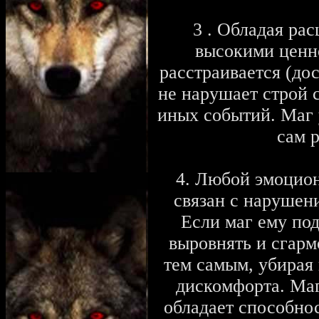
3 . Обладая ра
высокими ценно
расстраивается (дос
не нарушает строй с
иных событий. Маг 
сам р
4. Любой эмоцион
связан с нарушен
Если маг ему под
выровнять и сгарм
тем самым, убирая
дискомфорта. Маг
обладает способно