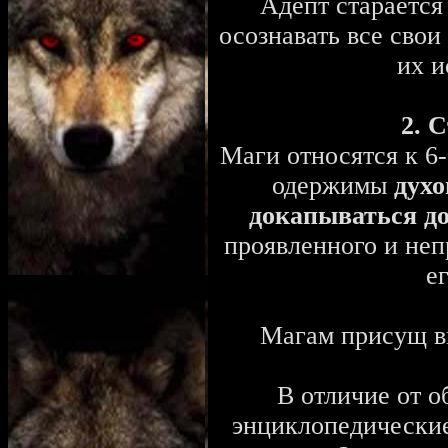
Адепт старается 
осознавать все свои
их 
2. 
Маги относятся к 6-
одержимы
духо
докапываться д
проявленного и неп
е
Магам присущ в
В отличие от 
энциклопедические