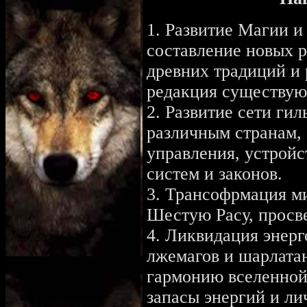
1. Развитие Магии и
составление новых р
древних традиций и 
редакция существую
2. Развитие сети ги
различным странам,
управления, устройс
систем и законов.
3. Трансофрмация ми
Шестую Расу, просв
4. Ликвидация энерг
лжемагов и шарлатан
гармонию вселенной 
запасы энергий и ли