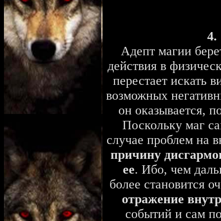
4.
Адепт магии бере
действия в физичес
перестает искать в
возможных негативн
он оказывается, п
Поскольку маг са
случае проблем на 
причину дисгармон
ее
. Ибо, чем даль
более становится о
отражение внутр
событий и сам по