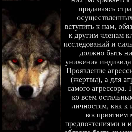
придаваясь стра
осуществленных
вступить к нам, об
к другим членам к
исследований и силы
должно быть ни
унижения индивида 
Проявление агресси
(жертвы), а для а
самого агрессора.
ко всем остальны
личностям, как к
восприятием 
предпочтениями и 